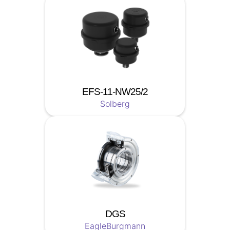
EFS-11-NW25/2
Solberg
DGS
EagleBurgmann