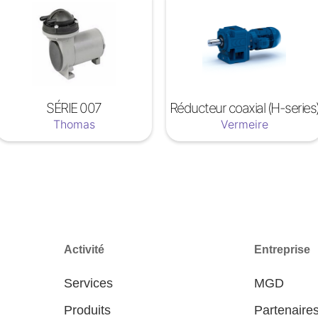
SÉRIE 007
Réducteur coaxial (H-series
Thomas
Vermeire
Activité
Entreprise
Services
MGD
Produits
Partenaire