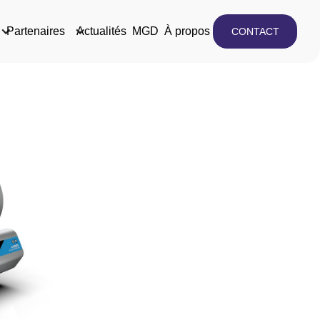
Partenaires
Actualités
MGD
À propos
CONTACT