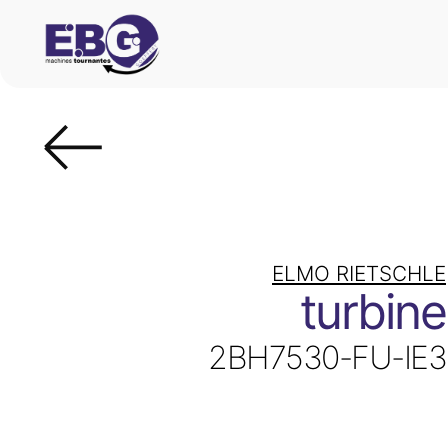
ELMO RIETSCHLE
turbine
2BH7530-FU-IE3