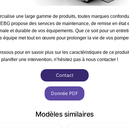
ialise une large gamme de produits, toutes marques confondue
é, EBG propose des services de maintenance, de remise en état 
ale et durable de vos équipements. Que ce soit pour un entreti
re équipe met tout en œuvre pour prolonger la vie de vos pompes
ssous pour en savoir plus sur les caractéristiques de ce produi
planifier une intervention, n’hésitez pas à nous contacter !
Contact
Donnée PDF
Modèles similaires