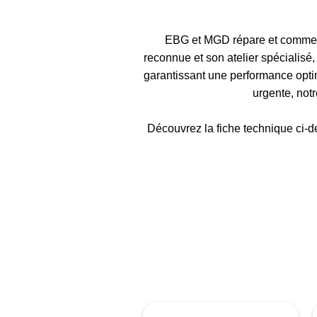
EBG et MGD répare et commerc
reconnue et son atelier spécialis
garantissant une performance optim
urgente, not
Découvrez la fiche technique ci-de