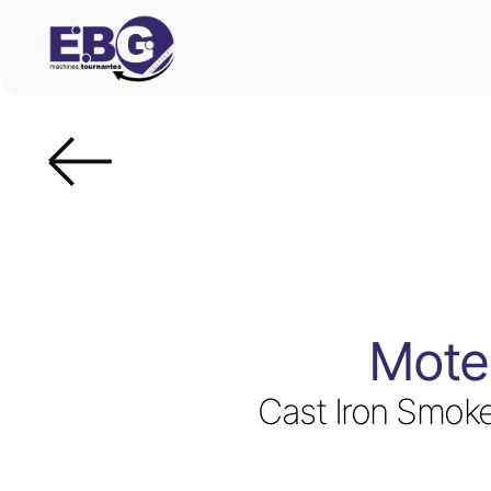
Mote
Cast Iron Smoke