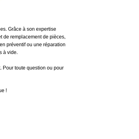
s. Grâce à son expertise
et de remplacement de pièces,
en préventif ou une réparation
 à vide.
t. Pour toute question ou pour
e !