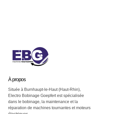
Soyez a jour nos nouveautées !
À
propos
Située à Burnhaupt-le-Haut (Haut-Rhin),
Electro Bobinage Goepfert est spécialisée
dans le bobinage, la maintenance et la
réparation de machines tournantes et moteurs
électriques.