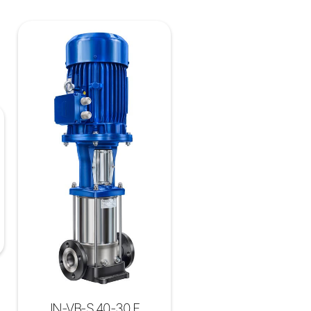
IN-VB-S 40-30 F