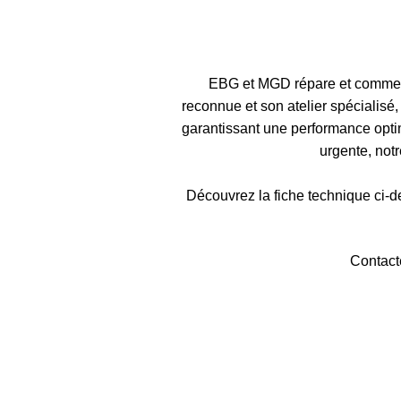
EBG et MGD répare et commerc
reconnue et son atelier spécialis
garantissant une performance optim
urgente, not
Découvrez la fiche technique ci-de
Contact