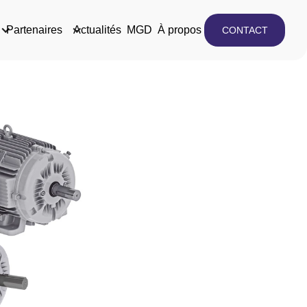
Partenaires
Actualités
MGD
À propos
CONTACT