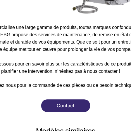
ialise une large gamme de produits, toutes marques confondue
é, EBG propose des services de maintenance, de remise en état 
ale et durable de vos équipements. Que ce soit pour un entreti
re équipe met tout en œuvre pour prolonger la vie de vos pompes
ssous pour en savoir plus sur les caractéristiques de ce produi
planifier une intervention, n’hésitez pas à nous contacter !
ez nous pour la commande de ces pièces ou de besoin techniqu
Contact
Modèles similaires