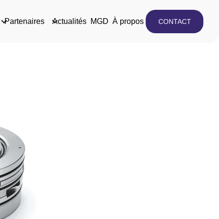
Partenaires
Actualités
MGD
À propos
CONTACT