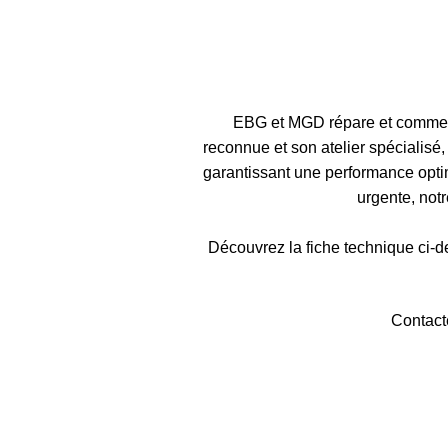
EBG et MGD répare et commerc
reconnue et son atelier spécialis
garantissant une performance optim
urgente, not
Découvrez la fiche technique ci-de
Contact