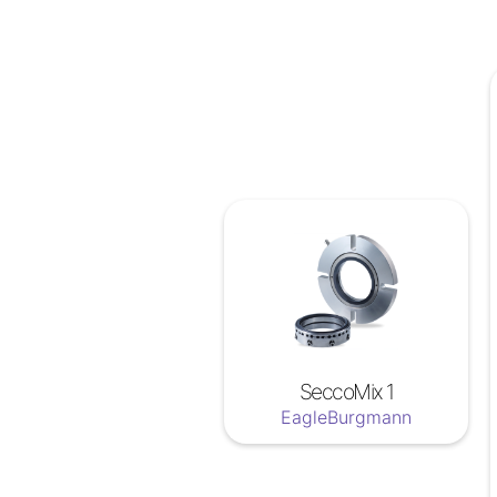
SeccoMix 1
EagleBurgmann