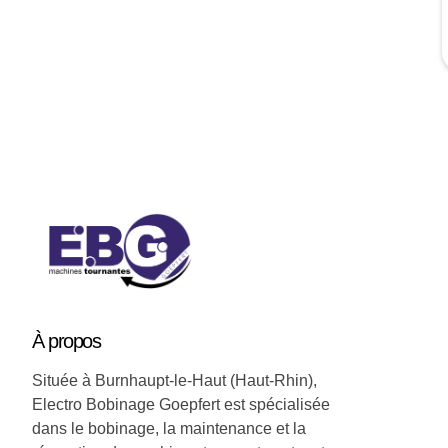
Soyez a jour nos nouveautées !
À
propos
Située à Burnhaupt-le-Haut (Haut-Rhin),
Electro Bobinage Goepfert est spécialisée
dans le bobinage, la maintenance et la