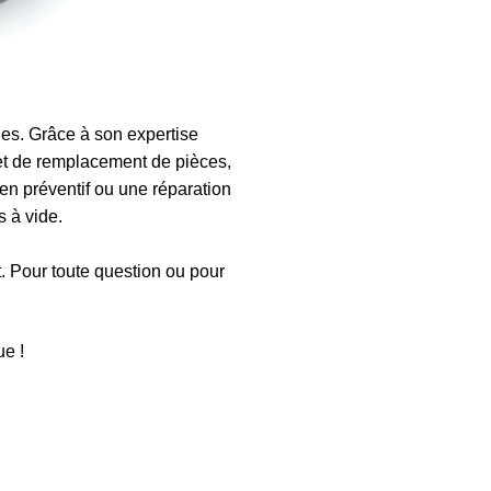
s. Grâce à son expertise
et de remplacement de pièces,
en préventif ou une réparation
 à vide.
t. Pour toute question ou pour
e !