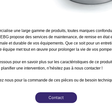
ialise une large gamme de produits, toutes marques confondue
é, EBG propose des services de maintenance, de remise en état 
ale et durable de vos équipements. Que ce soit pour un entreti
re équipe met tout en œuvre pour prolonger la vie de vos pompes
ssous pour en savoir plus sur les caractéristiques de ce produi
planifier une intervention, n’hésitez pas à nous contacter !
ez nous pour la commande de ces pièces ou de besoin techniqu
Contact