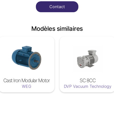
Contact
Modèles similaires
Cast Iron Modular Motor
SC 8CC
WEG
DVP Vacuum Technology