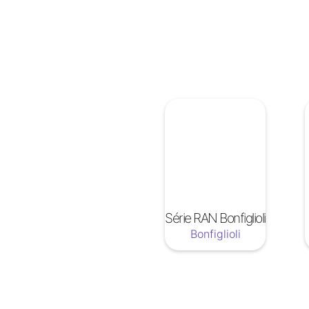
Série RAN Bonfiglioli
Bonfiglioli