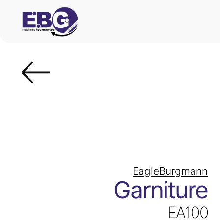
EagleBurgmann
Garniture
EA100