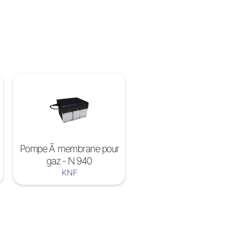
Pompe Ã membrane pour
gaz - N 940
KNF