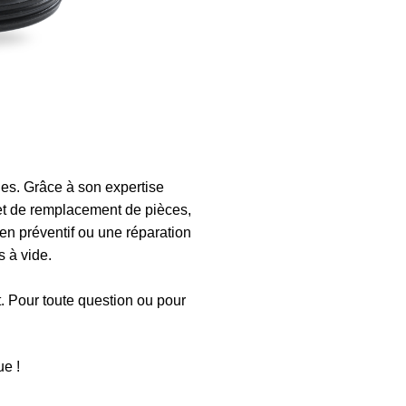
s. Grâce à son expertise
et de remplacement de pièces,
en préventif ou une réparation
 à vide.
t. Pour toute question ou pour
e !