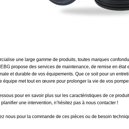
ialise une large gamme de produits, toutes marques confondue
é, EBG propose des services de maintenance, de remise en état 
ale et durable de vos équipements. Que ce soit pour un entreti
re équipe met tout en œuvre pour prolonger la vie de vos pompes
ssous pour en savoir plus sur les caractéristiques de ce produi
planifier une intervention, n’hésitez pas à nous contacter !
ez nous pour la commande de ces pièces ou de besoin techniqu