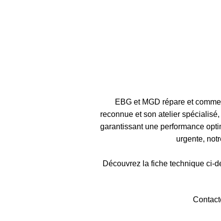
EBG et MGD répare et commerc
reconnue et son atelier spécialis
garantissant une performance optim
urgente, not
Découvrez la fiche technique ci-de
Contact