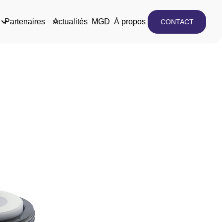
Partenaires
Actualités
MGD
À propos
CONTACT