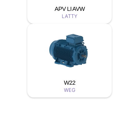
APV LI AVW
LATTY
W22
WEG