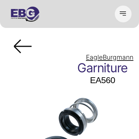
EagleBurgmann
Garniture
EA560