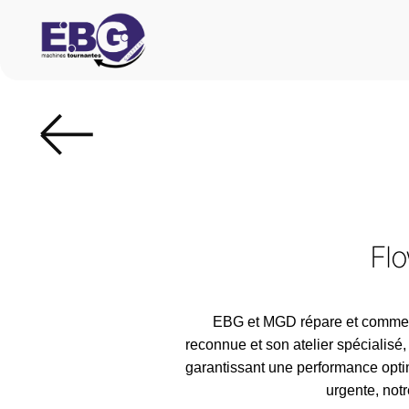
Fl
EBG et MGD répare et commerc
reconnue et son atelier spécialis
garantissant une performance optim
urgente, not