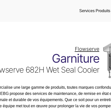
Services
Produits
Flowserve
Garniture
owserve 682H Wet Seal Cooler
ialise une large gamme de produits, toutes marques confondue
é, EBG propose des services de maintenance, de remise en état 
ale et durable de vos équipements. Que ce soit pour un entreti
re équipe met tout en œuvre pour prolonger la vie de vos pompes