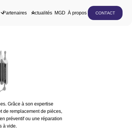
Partenaires
Actualités
MGD
À propos
CONTACT
s. Grâce à son expertise
et de remplacement de pièces,
en préventif ou une réparation
 à vide.