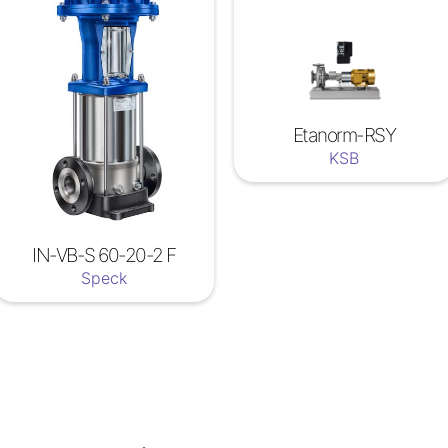
Etanorm-RSY
KSB
IN-VB-S 60-20-2 F
Speck