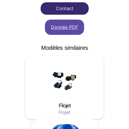
Contact
Donnée PDF
Modèles similaires
Flojet
Flojet