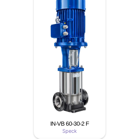
IN-VB 60-30-2 F
Speck