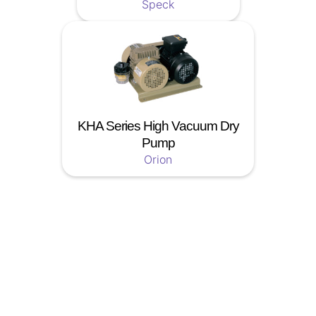
Speck
KHA Series High Vacuum Dry
Pump
Orion
Soyez a jour nos nouveautées !