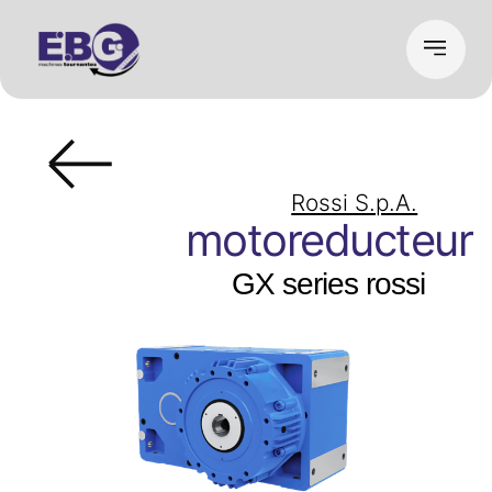
Rossi S.p.A.
motoreducteur
GX series rossi