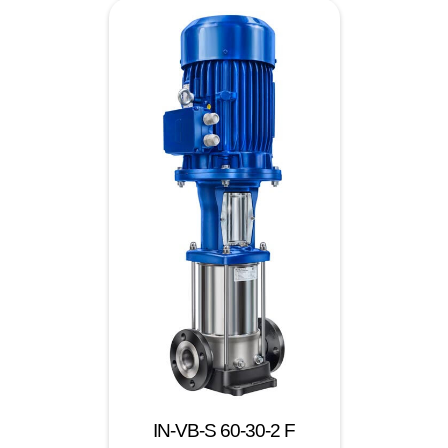
IN-VB-S 60-30-2 F