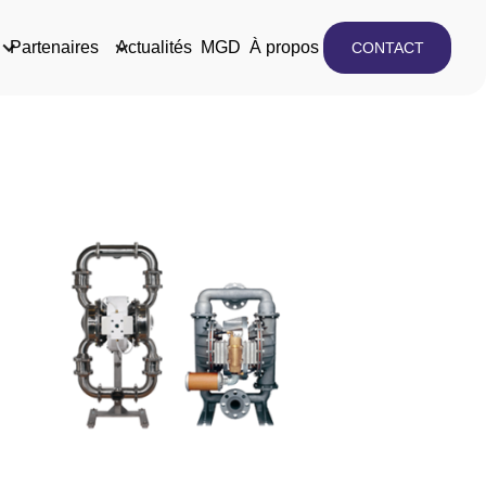
Partenaires
Actualités
MGD
À propos
CONTACT