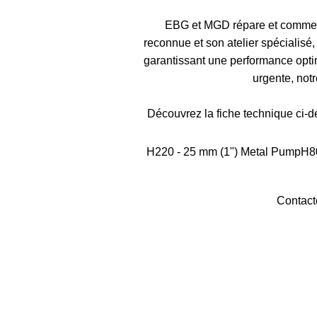
EBG et MGD répare et commerc
reconnue et son atelier spécialis
garantissant une performance optim
urgente, not
Découvrez la fiche technique ci-de
H220 - 25 mm (1") Metal PumpH8
Contact