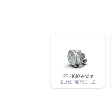
2BH1610 ie nd le
ELMO RIETSCHLE