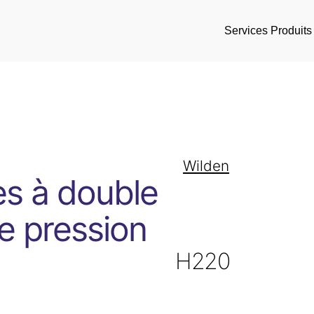
Services
Produits
Wilden
s à double
e pression
H220