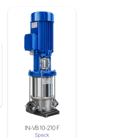
IN-VB 10-210 F
Speck