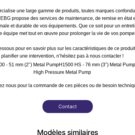
ialise une large gamme de produits, toutes marques confondue
é, EBG propose des services de maintenance, de remise en état 
ale et durable de vos équipements. Que ce soit pour un entreti
re équipe met tout en œuvre pour prolonger la vie de vos pompes
ssous pour en savoir plus sur les caractéristiques de ce produi
planifier une intervention, n’hésitez pas à nous contacter !
00 - 51 mm (2") Metal PumpH1500 HS - 76 mm (3") Metal Pump
High Pressure Metal Pump
ez nous pour la commande de ces pièces ou de besoin techniqu
Contact
Modèles similaires