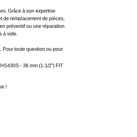
s. Grâce à son expertise
et de remplacement de pièces,
en préventif ou une réparation
 à vide.
t. Pour toute question ou pour
HS430S - 38 mm (1-1/2”) FIT
e !