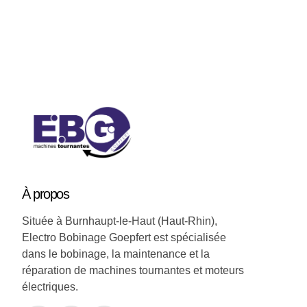
Soyez a jour nos nouveautées !
À
propos
Située à Burnhaupt-le-Haut (Haut-Rhin),
Electro Bobinage Goepfert est spécialisée
dans le bobinage, la maintenance et la
réparation de machines tournantes et moteurs
électriques.