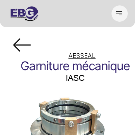
AESSEAL
Garniture mécanique
IASC