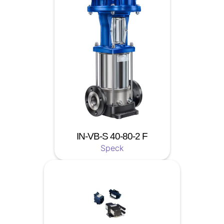
IN-VB-S 40-80-2 F
Speck