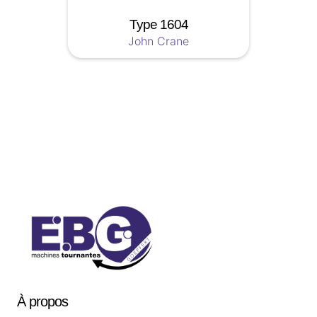
Type 1604
John Crane
Soyez a jour nos nouveautées !
À
propos