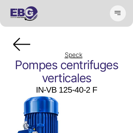
Speck
Pompes centrifuges
verticales
IN-VB 125-40-2 F