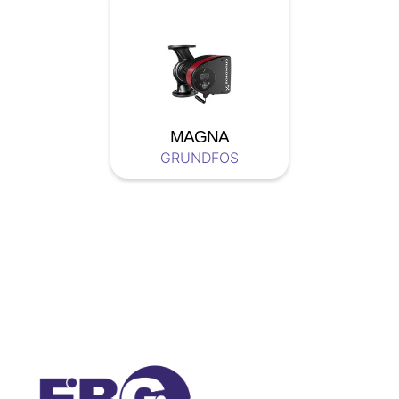
MAGNA
GRUNDFOS
Soyez a jour nos nouveautées !