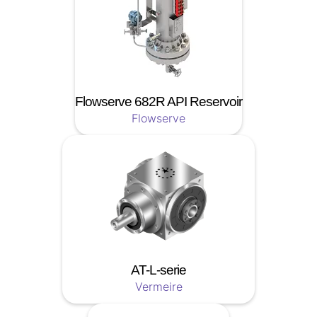
Flowserve 682R API Reservoir
Flowserve
AT-L-serie
Vermeire