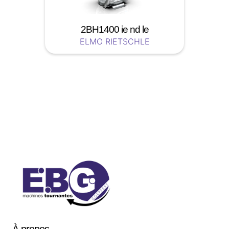
2BH1400 ie nd le
ELMO RIETSCHLE
Soyez a jour nos nouveautées !