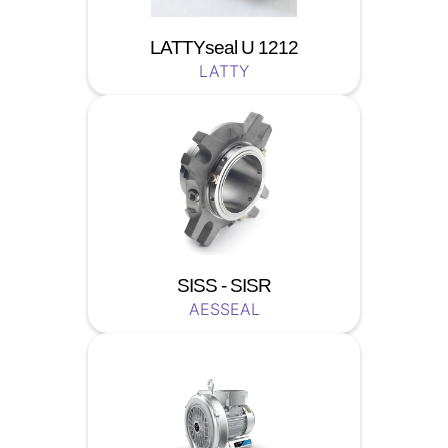
LATTYseal U 1212
LATTY
SISS - SISR
AESSEAL