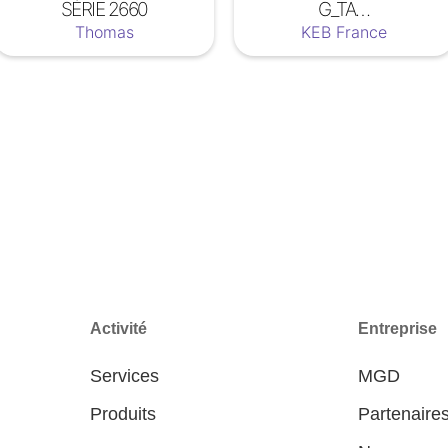
SÉRIE 2660
G_TA…
Thomas
KEB France
Activité
Entreprise
Services
MGD
Produits
Partenaire