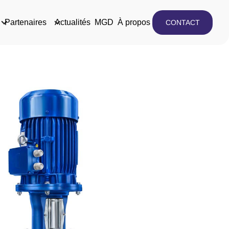
Partenaires
Actualités
MGD
À propos
CONTACT