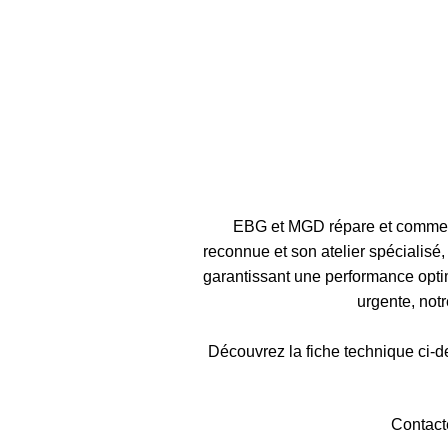
EBG et MGD répare et commerc
reconnue et son atelier spécialis
garantissant une performance optim
urgente, not
Découvrez la fiche technique ci-de
Contact