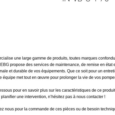
ialise une large gamme de produits, toutes marques confondue
é, EBG propose des services de maintenance, de remise en état 
ale et durable de vos équipements. Que ce soit pour un entreti
re équipe met tout en œuvre pour prolonger la vie de vos pompes
ssous pour en savoir plus sur les caractéristiques de ce produi
planifier une intervention, n’hésitez pas à nous contacter !
ez nous pour la commande de ces pièces ou de besoin techniqu