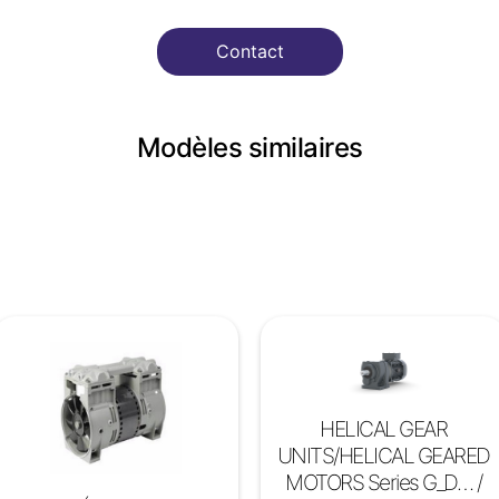
Contact
Modèles similaires
HELICAL GEAR
UNITS/HELICAL GEARED
MOTORS Series G_D… /