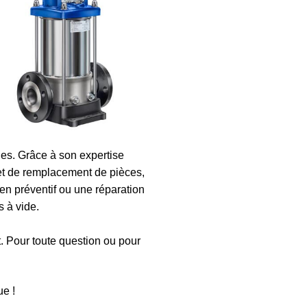
s. Grâce à son expertise
et de remplacement de pièces,
en préventif ou une réparation
 à vide.
t. Pour toute question ou pour
e !