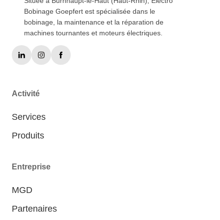
Située à Burnhaupt-le-Haut (Haut-Rhin), Electro
Bobinage Goepfert est spécialisée dans le
bobinage, la maintenance et la réparation de
machines tournantes et moteurs électriques.
Activité
Services
Produits
Entreprise
MGD
Partenaires