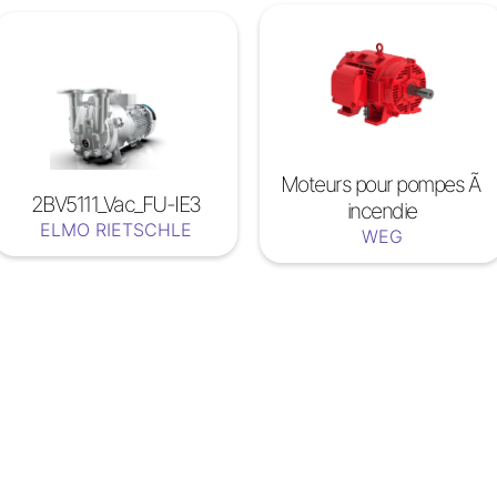
Moteurs pour pompes Ã
2BV5111_Vac_FU-IE3
incendie
ELMO RIETSCHLE
WEG