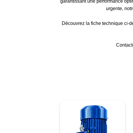
garantissant une performance optim
urgente, not
Découvrez la fiche technique ci-de
Contact