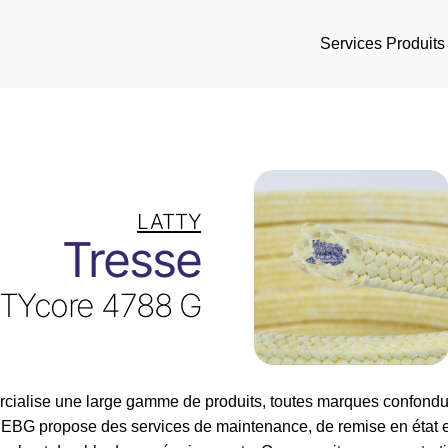
Services
Produits
LATTY
Tresse
TYcore 4788 G
ialise une large gamme de produits, toutes marques confondue
é, EBG propose des services de maintenance, de remise en état 