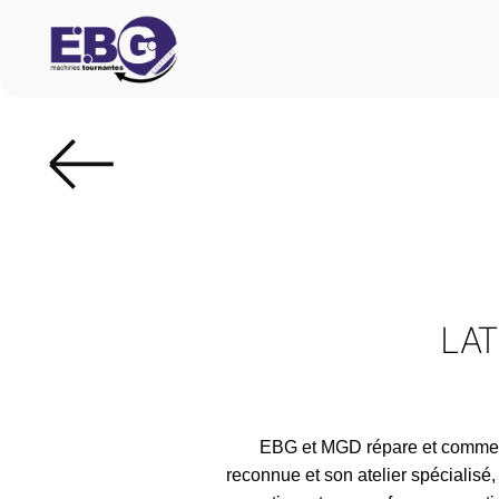
LAT
EBG et MGD répare et commerc
reconnue et son atelier spécialis