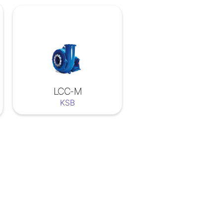
LCC-M
KSB