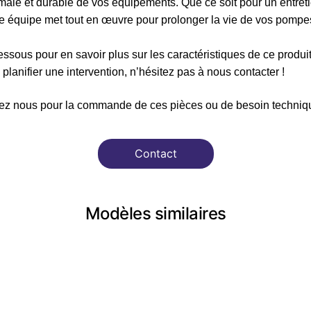
ale et durable de vos équipements. Que ce soit pour un entreti
re équipe met tout en œuvre pour prolonger la vie de vos pompes
ssous pour en savoir plus sur les caractéristiques de ce produi
planifier une intervention, n’hésitez pas à nous contacter !
ez nous pour la commande de ces pièces ou de besoin techniqu
Contact
Modèles similaires