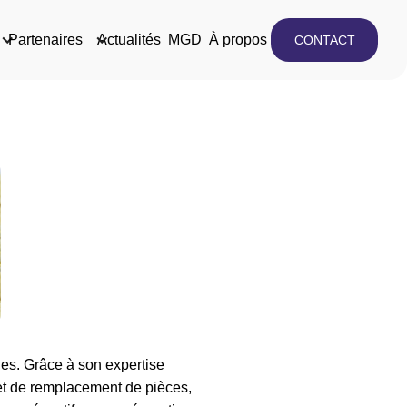
Partenaires
Actualités
MGD
À propos
CONTACT
s. Grâce à son expertise
et de remplacement de pièces,