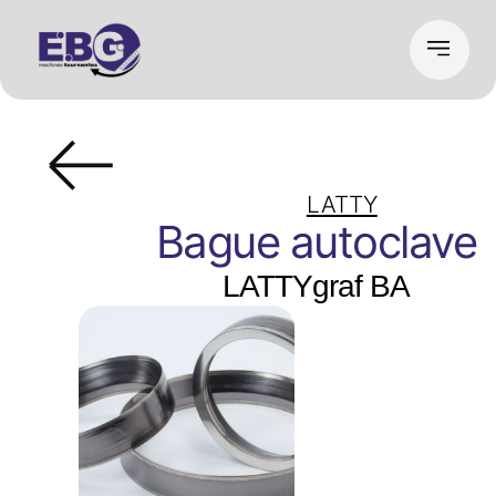
LATTY
Bague autoclave
LATTYgraf BA