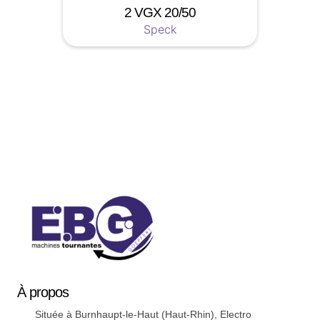
2 VGX 20/50
Speck
Soyez a jour nos nouveautées !
À
propos
Située à Burnhaupt-le-Haut (Haut-Rhin), Electro