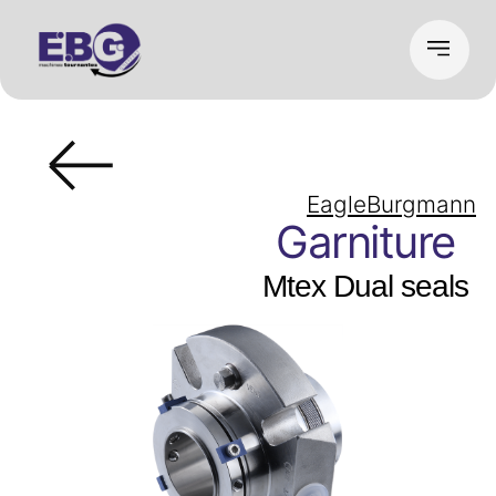
EagleBurgmann
Garniture
Mtex Dual seals