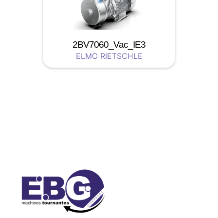
2BV7060_Vac_IE3
ELMO RIETSCHLE
Soyez a jour nos nouveautées !