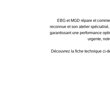
EBG et MGD répare et commerc
reconnue et son atelier spécialis
garantissant une performance optim
urgente, not
Découvrez la fiche technique ci-de