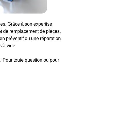
s. Grâce à son expertise
et de remplacement de pièces,
en préventif ou une réparation
 à vide.
t. Pour toute question ou pour