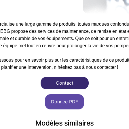
ialise une large gamme de produits, toutes marques confondue
é, EBG propose des services de maintenance, de remise en état 
ale et durable de vos équipements. Que ce soit pour un entreti
re équipe met tout en œuvre pour prolonger la vie de vos pompes
ssous pour en savoir plus sur les caractéristiques de ce produi
planifier une intervention, n’hésitez pas à nous contacter !
Contact
Donnée PDF
Modèles similaires