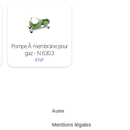
Pompe Ã membrane pour
gaz - N 630.3
KNF
Autre
Mentions légales