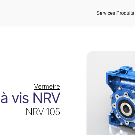
Services
Produits
Vermeire
à vis NRV
NRV 105