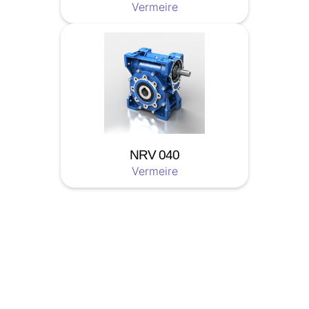
Vermeire
NRV 040
Vermeire
Soyez a jour nos nouveautées !