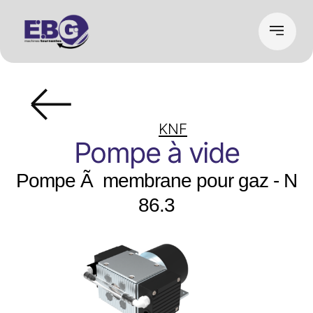
KNF
Pompe à vide
Pompe Ã membrane pour gaz - N
86.3