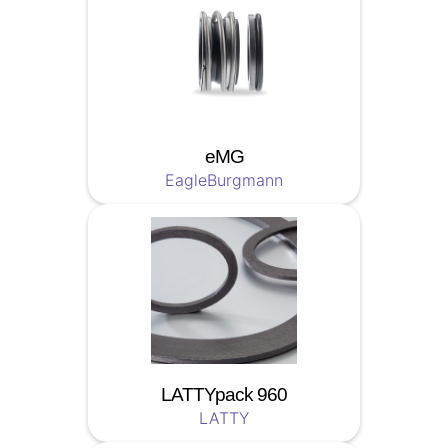
eMG
EagleBurgmann
LATTYpack 960
LATTY