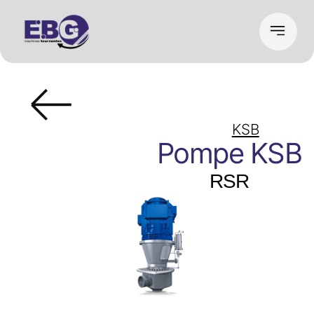
KSB
Pompe KSB
RSR