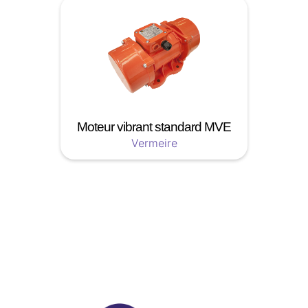
Moteur vibrant standard MVE
Vermeire
Soyez a jour nos nouveautées !