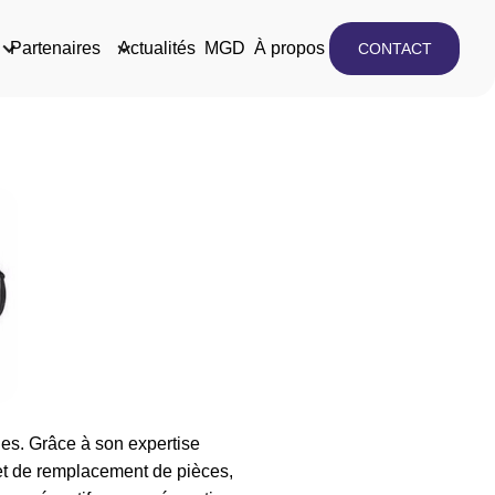
Partenaires
Actualités
MGD
À propos
CONTACT
s. Grâce à son expertise
et de remplacement de pièces,