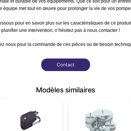
ale et durable de vos équipements. Que ce soit pour un entreti
re équipe met tout en œuvre pour prolonger la vie de vos pompes
ssous pour en savoir plus sur les caractéristiques de ce produi
planifier une intervention, n’hésitez pas à nous contacter !
ez nous pour la commande de ces pièces ou de besoin techniqu
Contact
Modèles similaires