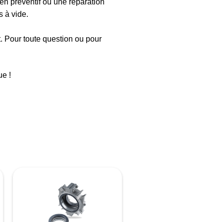
en préventif ou une réparation
 à vide.
t. Pour toute question ou pour
e !