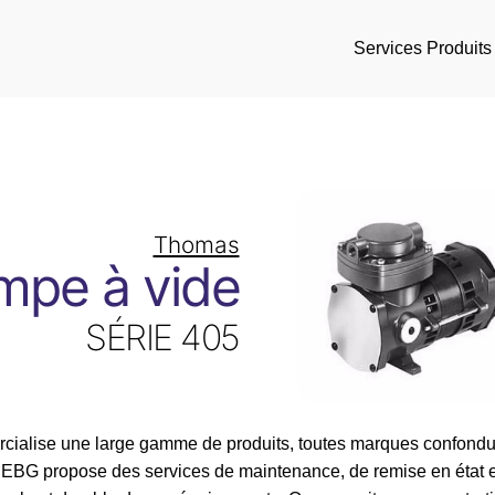
Services
Produits
Thomas
mpe à vide
SÉRIE 405
ialise une large gamme de produits, toutes marques confondue
é, EBG propose des services de maintenance, de remise en état 