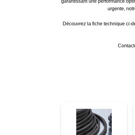
garantissant une performance optim
urgente, not
Découvrez la fiche technique ci-de
Contact