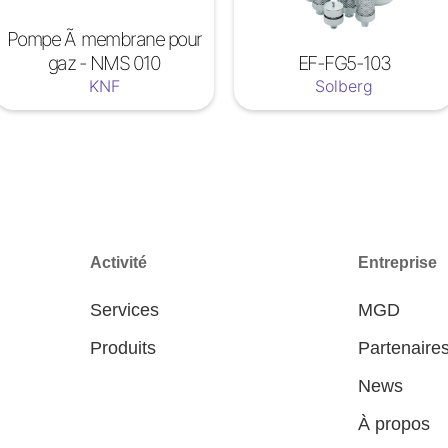
Pompe Ã membrane pour
gaz - NMS 010
EF-FG5-103
KNF
Solberg
Activité
Entreprise
Services
MGD
Produits
Partenaire
News
À propos