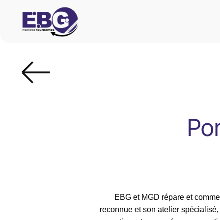
Po
EBG et MGD répare et commerc
reconnue et son atelier spécialis