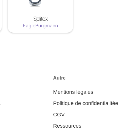
Splitex
EagleBurgmann
Autre
Mentions légales
s
Politique de confidentialitée
CGV
Ressources