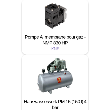
Pompe Ã membrane pour gaz -
NMP 830 HP
KNF
Hauswasserwerk PM 15 (150 l) 4
bar