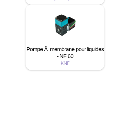
Pompe Ã membrane pour liquides
- NF 60
KNF
Soyez a jour nos nouveautées !