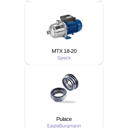
MTX 18-20
Speck
Pulace
EagleBurgmann