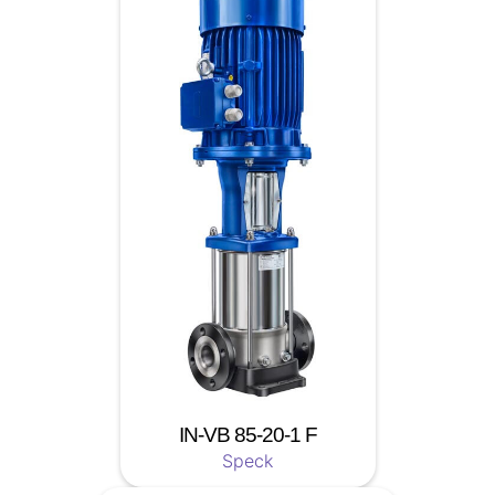
IN-VB 85-20-1 F
Speck