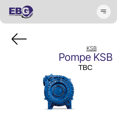
KSB
Pompe KSB
TBC