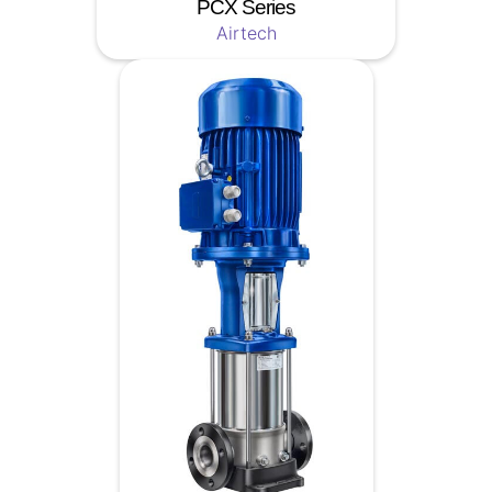
PCX Series
Airtech