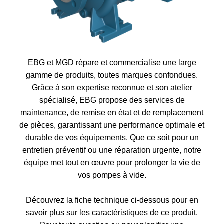
EBG et MGD répare et commercialise une large
gamme de produits, toutes marques confondues.
Grâce à son expertise reconnue et son atelier
spécialisé, EBG propose des services de
maintenance, de remise en état et de remplacement
de pièces, garantissant une performance optimale et
durable de vos équipements. Que ce soit pour un
entretien préventif ou une réparation urgente, notre
équipe met tout en œuvre pour prolonger la vie de
vos pompes à vide.
Découvrez la fiche technique ci-dessous pour en
savoir plus sur les caractéristiques de ce produit.