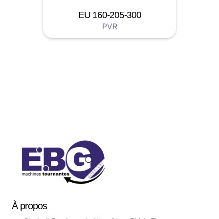
EU 160-205-300
PVR
Soyez a jour nos nouveautées !
À
propos