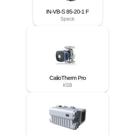
IN-VB-S 85-20-1 F
Speck
CalioTherm Pro
KSB