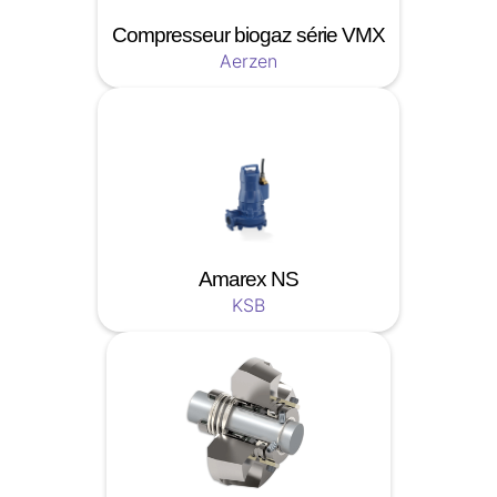
Compresseur biogaz série VMX
Aerzen
Amarex NS
KSB