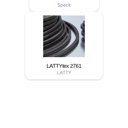
Speck
LATTYtex 2761
LATTY
Soyez a jour nos nouveautées !