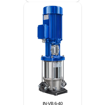
IN-VB 6-40