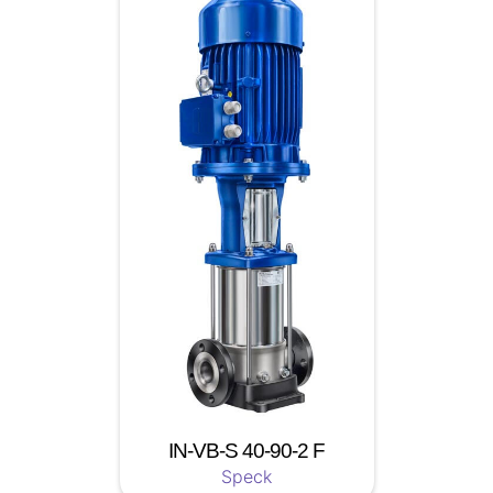
IN-VB-S 40-90-2 F
Speck