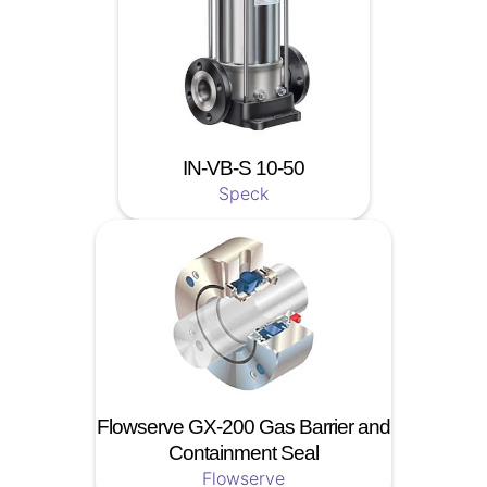
IN-VB-S 10-50
Speck
Flowserve GX-200 Gas Barrier and
Containment Seal
Flowserve