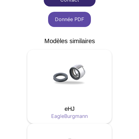
Donnée PDF
Modèles similaires
eHJ
EagleBurgmann