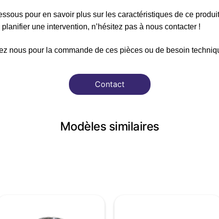
ssous pour en savoir plus sur les caractéristiques de ce produi
planifier une intervention, n’hésitez pas à nous contacter !
ez nous pour la commande de ces pièces ou de besoin techniqu
Contact
Modèles similaires