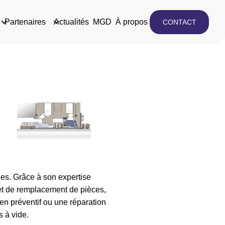
Partenaires
Actualités
MGD
À propos
CONTACT
s. Grâce à son expertise
et de remplacement de pièces,
en préventif ou une réparation
 à vide.