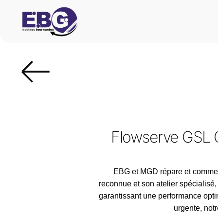
Flowserve GSL G
EBG et MGD répare et commerc
reconnue et son atelier spécialis
garantissant une performance optim
urgente, not