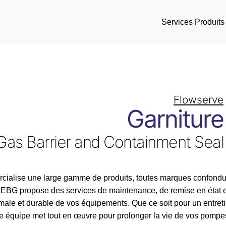
Services
Produits
Flowserve
Garniture
as Barrier and Containment Seal
ialise une large gamme de produits, toutes marques confondue
é, EBG propose des services de maintenance, de remise en état 
ale et durable de vos équipements. Que ce soit pour un entreti
re équipe met tout en œuvre pour prolonger la vie de vos pompes