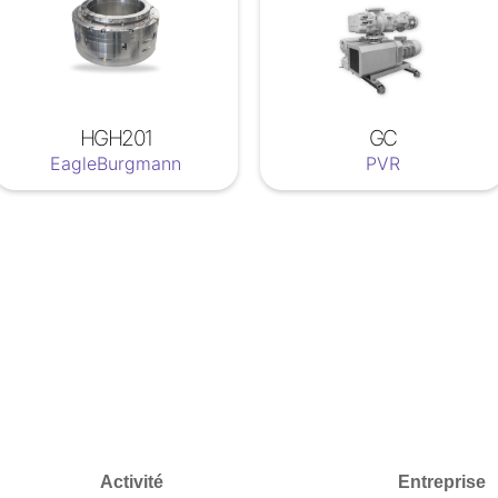
HGH201
GC
EagleBurgmann
PVR
Activité
Entreprise